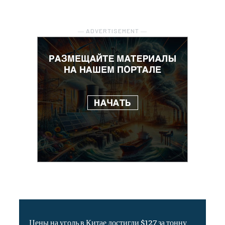
― ADVERTISEMENT ―
Цены на уголь в Китае достигли $127 за тонну