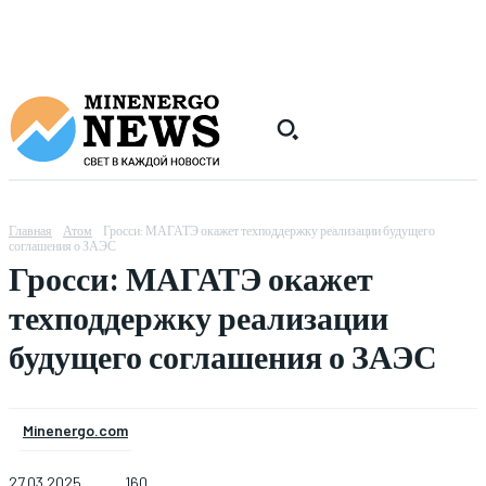
Главная
Атом
Гросси: МАГАТЭ окажет техподдержку реализации будущего
соглашения о ЗАЭС
Гросси: МАГАТЭ окажет
техподдержку реализации
будущего соглашения о ЗАЭС
Minenergo.com
27.03.2025
160