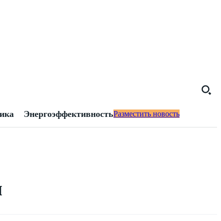
тика
Энергоэффективность
Разместить новость
и