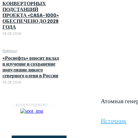
КОНВЕРТОРНЫХ
ПОДСТАНЦИЙ
ПРОЕКТА «CASA-1000»
ОБЕСПЕЧЕНО ДО 2028
ГОДА
03.08.2026
Нефтегаз
«Роснефть» вносит вклад
в изучение и сохранение
популяции дикого
северного оленя в России
03.08.2026
Атомная гене
― ADVERTISEMENT ―
Источник