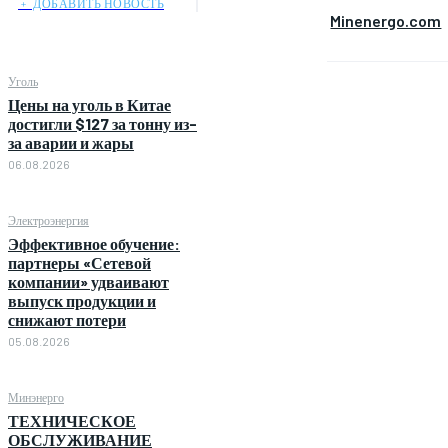
﹢ ДОБАВИТЬ НОВОСТЬ
Minenergo.com
Уголь
Цены на уголь в Китае
достигли $127 за тонну из-
за аварии и жары
06.08.2026
Электроэнергия
Эффективное обучение:
партнеры «Сетевой
компании» удваивают
выпуск продукции и
снижают потери
05.08.2026
Минэнерго
ТЕХНИЧЕСКОЕ
ОБСЛУЖИВАНИЕ