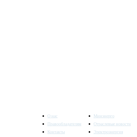
О нас
Минэнерго
Правообладателям
Отраслевые новости
Контакты
Электроэнергия