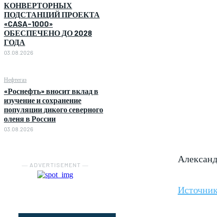
КОНВЕРТОРНЫХ
ПОДСТАНЦИЙ ПРОЕКТА
«CASA-1000»
ОБЕСПЕЧЕНО ДО 2028
ГОДА
03.08.2026
Нефтегаз
«Роснефть» вносит вклад в
изучение и сохранение
популяции дикого северного
оленя в России
03.08.2026
Александ
― ADVERTISEMENT ―
Источни