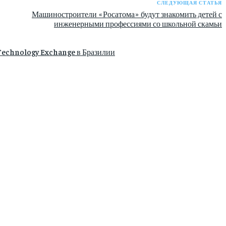
СЛЕДУЮЩАЯ СТАТЬЯ
Машиностроители «Росатома» будут знакомить детей с
инженерными профессиями со школьной скамьи
Technology Exchange в Бразилии