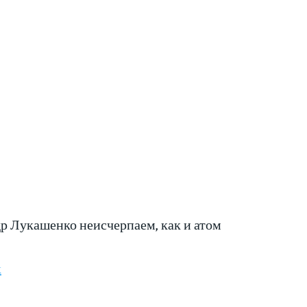
р Лукашенко неисчерпаем, как и атом
к