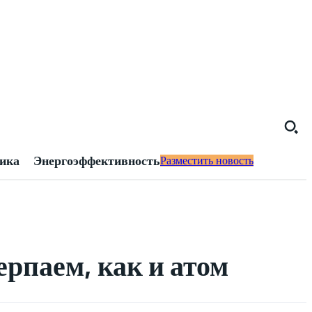
тика
Энергоэффективность
Разместить новость
рпаем, как и атом