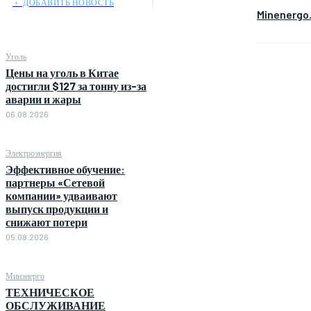
﹢ ДОБАВИТЬ НОВОСТЬ
Minenergo
Уголь
Цены на уголь в Китае
достигли $127 за тонну из-за
аварии и жары
06.08.2026
Электроэнергия
Эффективное обучение:
партнеры «Сетевой
компании» удваивают
выпуск продукции и
снижают потери
05.08.2026
Минэнерго
ТЕХНИЧЕСКОЕ
ОБСЛУЖИВАНИЕ